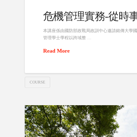
危機管理實務-從時
本講座係由國防部政戰局政訓中心邀請銘傳大學國
管理學士學程以跨域整 …
Read More
COURSE