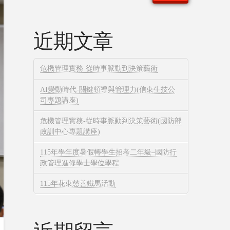
近期文章
危機管理實務-從時事脈動到決策藝術
AI變動時代-關鍵領導與管理力(信東生技公
司專題講座)
危機管理實務-從時事脈動到決策藝術(國防部
政訓中心專題講座)
115年學年度暑假轉學生招考二年級–國防行
政管理進修學士學位學程
115年花東慈善鐵馬活動