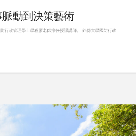
事脈動到決策藝術
防行政管理學士學程廖老師擔任授課講師。 銘傳大學國防行政