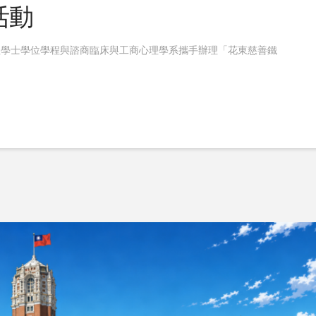
活動
理學士學位學程與諮商臨床與工商心理學系攜手辦理「花東慈善鐵