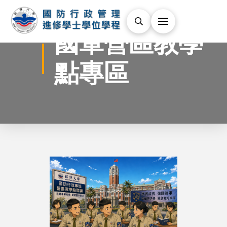
國軍營區教學
點專區