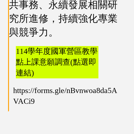
共事務、永續發展相關研
究所進修，持續強化專業
與競爭力。
114學年度國軍營區教學
點上課意願調查(點選即
連結)
https://forms.gle/nBvnwoa8da5A
VACi9