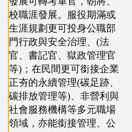
發展可轉考軍官，朝將、
校職涯發展。服役期滿或
生涯規劃更可投身公職部
門行政與安全治理、(法
官、書記官、獄政管理官
等)；在民間更可銜接企業
正夯的永續管理(碳足跡、
碳排放管理等)、非營利與
社會服務機構等多元職場
領域，亦能銜接管理、公